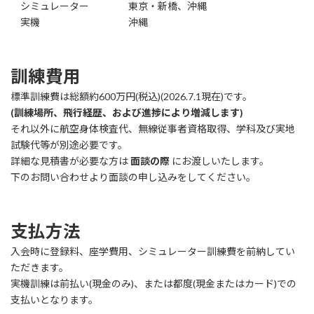
シミュレーター 東京・新橋、沖縄
実機 沖縄
訓練費用
標準訓練費は総額約600万円(税込)(2026.7.1現在)です。
(訓練場所、飛行経歴、および進捗により増減します)
それ以外に航空身体検査代、無線従事者資格取得、学科及び実地
試験代等が別途必要です。
詳細な見積書が必要な方は
面談の際
にお渡しいたします。
下のお問い合わせより面談の申し込みをしてください。
支払方法
入会時に登録料、座学費用、シミュレーター訓練費を前納してい
ただきます。
実機訓練は前払い(現金のみ)、または都度(現金またはカード)での
支払いとなります。